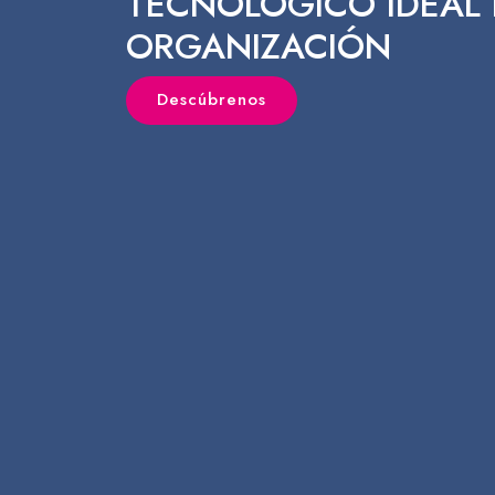
TECNOLÓGICO IDEAL 
ORGANIZACIÓN
Descúbrenos